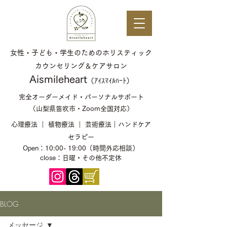
女性・子ども・学生のためのホリスティック
カウンセリング＆ケアサロン
​Aismileheart
（ｱｲｽﾏｲﾙﾊｰﾄ）​​
完全オーダーメイド・パーソナルサポート
（山梨県笛吹市・Zoom全国対応）
心理療法 ｜ 植物療法 ｜ 芸術療法｜ハンドケア
セラピー
Open：10:00- 19:00（時間外応相談）
close：日曜・その他不定休
BLOG
メッセージ