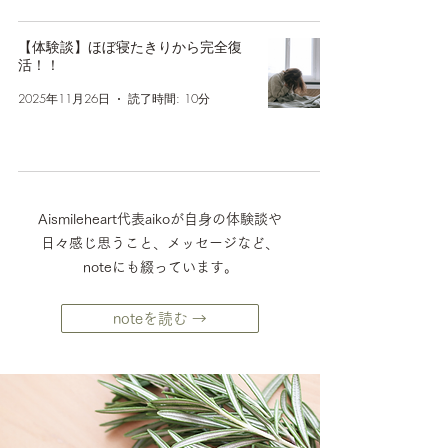
【体験談】ほぼ寝たきりから完全復
活！！
2025年11月26日
読了時間: 10分
Aismileheart代表aikoが自身の体験談や
日々感じ思うこと、メッセージなど、
noteにも綴っています。
noteを読む →