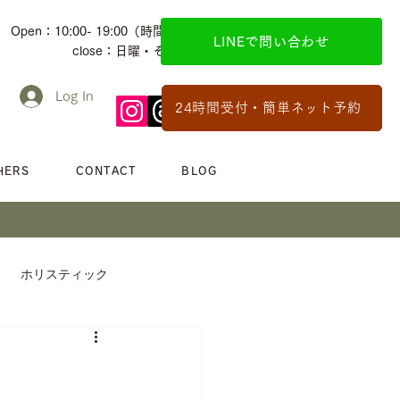
Open：10:00- 19:00（時間外応相談）
LINEで問い合わせ
close：日曜・その他不定休
Log In
24時間受付・簡単ネット予約
HERS
CONTACT
BLOG
ホリスティック