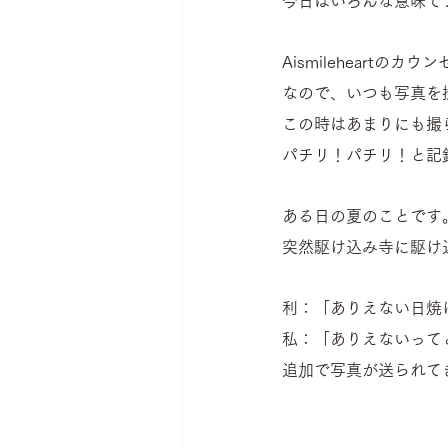
今日はいろんな意味で
Aismileheartの
なので、いつも写真を撮
この時はあまりにも撮
パチリ！パチリ！と記
ある日の夏のことです
突然駆け込み寺に駆け
利：「ありえない日焼
私：「ありえないって
追加で写真が送られてきビ