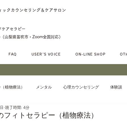
ィックカウンセリング＆ケアサロン
ンドケアセラピー
ト
（山梨県笛吹市・Zoom全国対応）
FAQ
USER'S VOICE
ON-LINE SHOP
OT
ー（植物療法）
メンタル
心理カウンセリング
体験談
1日
読了時間: 4分
のフィトセラピー（植物療法）