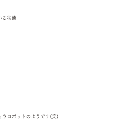
いる状態
もうロボットのようです(笑)