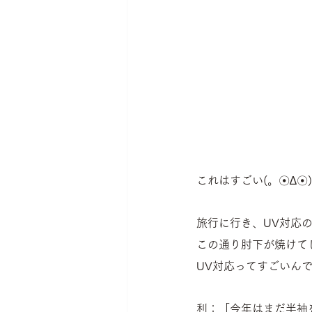
これはすごい(。☉∆☉
旅行に行き、UV対応
この通り肘下が焼けてしま
UV対応ってすごいんで
利：「今年はまだ半袖