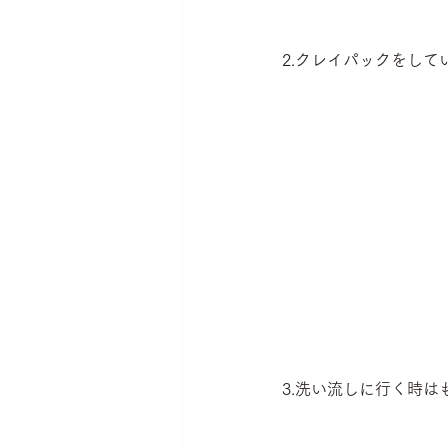
2.クレイパックをして
3.洗い流しに行く時は