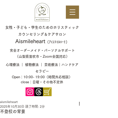
女性・子ども・学生のためのホリスティック
カウンセリング＆ケアサロン
​Aismileheart
（ｱｲｽﾏｲﾙﾊｰﾄ）​​
完全オーダーメイド・パーソナルサポート
（山梨県笛吹市・Zoom全国対応）
心理療法 ｜ 植物療法 ｜ 芸術療法｜ハンドケア
セラピー
Open：10:00- 19:00（時間外応相談）
close：日曜・その他不定休
aismileheart
2025年10月30日
読了時間: 2分
不登校の背景