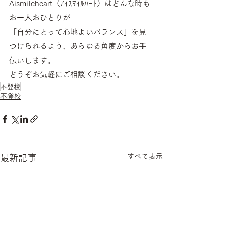
Aismileheart（ｱｲｽﾏｲﾙﾊｰﾄ）はどんな時も
お一人おひとりが
「自分にとって心地よいバランス」を見
つけられるよう、あらゆる角度からお手
伝いします。
どうぞお気軽にご相談ください。
不登校
不登校
すべて表示
最新記事