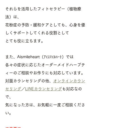
それらを活用したフィトセラピー（植物療
法）は、
花粉症の予防・緩和ケアとしても、心身を優
しくサポートしてくれる役割として
とても役に立ちます。
また、Aismileheart（ｱｲｽﾏｲﾙﾊｰﾄ）では
各々の症状に応じたオーダーメイドハーブテ
ィーのご相談やお作りにも対応しています。
対面カウンセリングの他、
オンラインカウン
セリング
／
LINEカウンセリング
も対応なの
で、
気になった方は、お気軽に一度ご相談くださ
い。