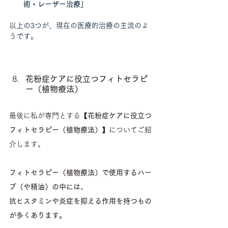
術・レーザー治療」
以上の3つが、現在の医療的治療の主流のよ
うです
。
花粉症ケアに役立つフィトセラピ
ー（植物療法）
最後に私が専門とする
【花粉症ケアに役立つ
フィトセラピー（植物療法）】
についてご紹
介します。
フィトセラピー（植物療法）で使用するハー
ブ（や精油）の中には、
抗ヒスタミンや炎症を抑える作用を持つもの
が多くあります。