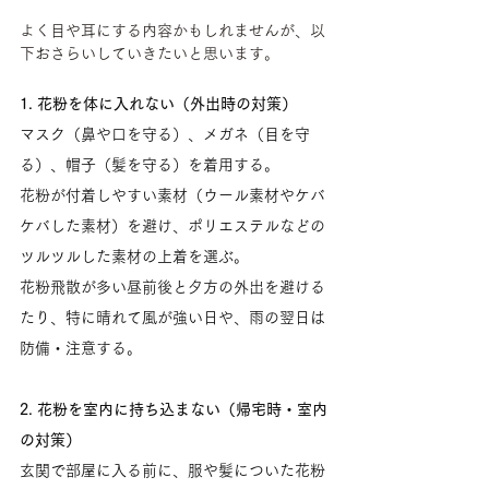
よく目や耳にする内容かもしれませんが、以
下おさらいしていきたいと思います。
1. 花粉を体に入れない（外出時の対策）
マスク（鼻や口を守る）、メガネ（目を守
る）、帽子（髪を守る）を着用する。
花粉が付着しやすい素材（ウール素材やケバ
ケバした素材）を避け、ポリエステルなどの
ツルツルした素材の上着を選ぶ。
花粉飛散が多い昼前後と夕方の外出を避ける
たり、特に晴れて風が強い日や、雨の翌日は
防備・注意する。
2. 花粉を室内に持ち込まない（帰宅時・室内
の対策）
玄関で部屋に入る前に、服や髪についた花粉