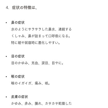
症状の特徴は、
鼻の症状
水のようにサラサラした鼻水、連続する
くしゃみ、鼻が詰まって口呼吸になる。
特に朝や就寝時に悪化しやすい。
目の症状
　　目のかゆみ、充血、涙目、目やに。
喉の症状
喉のイガイガ、痛み、咳。
皮膚の症状
かゆみ、赤み、腫れ、カサカサ乾燥した