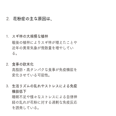
花粉症の主な原因は、
スギ林の大規模な植林
戦後の植林によりスギ林が増えたことや
近年の異常気象が飛散量を増やしてい
る。
食事の欧米化
高脂肪・高タンパクな食事が免疫機能を
変化させている可能性。
生活リズムの乱れやストレスによる免疫
機能低下
睡眠不足や様々なストレスによる自律神
経の乱れが花粉に対する過剰な免疫反応
を誘発している。