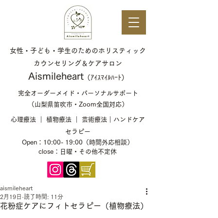
女性・子ども・学生のためのホリスティック
カウンセリング＆ケアサロン
​Aismileheart
（ｱｲｽﾏｲﾙﾊｰﾄ）​​
完全オーダーメイド・パーソナルサポート
（山梨県笛吹市・Zoom全国対応）
心理療法 ｜ 植物療法 ｜ 芸術療法｜ハンドケア
セラピー
Open：10:00- 19:00（時間外応相談）
close：日曜・その他不定休
aismileheart
2月19日
読了時間: 11分
花粉症ケアにフィトセラピー（植物療法）