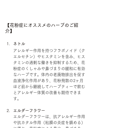
【花粉症にオススメのハーブのご紹
介】
ネトル
アレルギー作用を持つフラボノイド（ク
エルセチン）やヒスタミンを含み、ヒス
タミンの過剰な働きを抑制するため、花
粉症のくしゃみや鼻づまりの緩和に有効
なハーブです。体内の老廃物排出を促す
血液浄化作用があり、花粉飛散の2ヶ月
ほど前から継続してハーブティーで飲む
とアレルギー体質の改善も期待できま
す。
エルダーフラワー
エルダーフラワーは、抗アレルギー作用
や抗カタル作用（粘膜の炎症を鎮める）