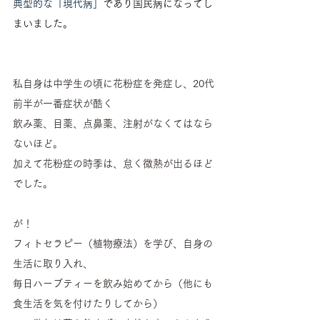
典型的な「現代病」
であり国民病になってし
まいました。
私自身は中学生の頃に花粉症を発症し、20代
前半が一番症状が酷く
飲み薬、目薬、点鼻薬、注射がなくてはなら
ないほど。
加えて花粉症の時季は、怠く微熱が出るほど
でした。
が！
フィトセラピー（植物療法）を学び、自身の
生活に取り入れ、
毎日ハーブティーを飲み始めてから（他にも
食生活を気を付けたりしてから）