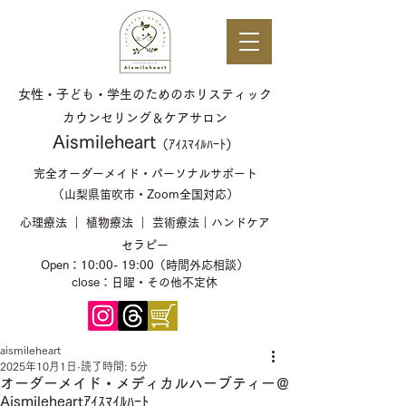
女性・子ども・学生のためのホリスティック
カウンセリング＆ケアサロン
​Aismileheart
（ｱｲｽﾏｲﾙﾊｰﾄ）​​
完全オーダーメイド・パーソナルサポート
（山梨県笛吹市・Zoom全国対応）
心理療法 ｜ 植物療法 ｜ 芸術療法｜ハンドケア
セラピー
Open：10:00- 19:00（時間外応相談）
close：日曜・その他不定休
aismileheart
2025年10月1日
読了時間: 5分
オーダーメイド・メディカルハーブティー＠
Aismileheartｱｲｽﾏｲﾙﾊｰﾄ