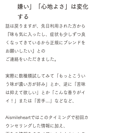
嫌い」「心地よさ」は変化
する
話は戻りますが、先日利用された方から
『味も気に入ったし、症状も少しずつ良
くなってきているから正規にブレンドを
お願いしたい』との
ご連絡をいただきました。
実際に数種類試してみて「もっとこうい
う味が濃い方が好み」とか、逆に「苦味
は抑えて欲しい」とか「こんな香りがイ
イ！」または「苦手…」などなど、
Aismileheartではこのタイミングで初回カ
ウンセリングした情報に加え、