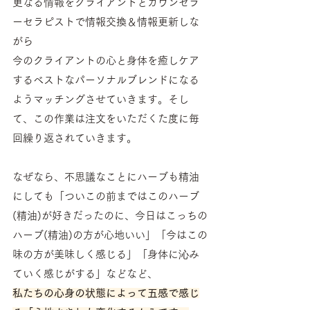
更なる情報をクライアントとカウンセラ
ーセラピストで情報交換＆情報更新しな
がら
今のクライアントの心と身体を癒しケア
するベストなパーソナルブレンドになる
ようマッチングさせていきます。そし
て、この作業は注文をいただくた度に毎
回繰り返されていきます。
なぜなら、不思議なことにハーブも精油
にしても「ついこの前まではこのハーブ
(精油)が好きだったのに、今日はこっちの
ハーブ(精油)の方が心地いい」「今はこの
味の方が美味しく感じる」「身体に沁み
ていく感じがする」などなど、
私たちの心身の状態によって五感で感じ