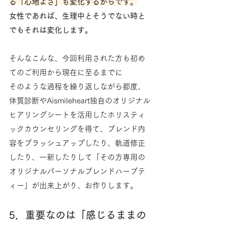
る「心地よさ」も変化するからです。
女性であれば、生理中とそうでない時と
でもそれは変化します。
そんなこんな、今回利用された方も初め
てのご利用から現在に至るまでに
そのような過程を繰り返しながら都度、
体質診断やAismileheart独自のオリジナル
ヒアリングシートを活用したホリスティ
ックカウンセリングを得て、ブレンド内
容をブラッシュアップしたり、軌道修正
したり、一新したりして「その方専用の
オリジナルパーソナルブレンドハーブテ
ィー」が出来上がり、お作りします。
5．重要なのは「感じるままの